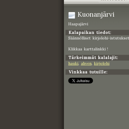
Kuonanjärvi
Haapajärvi
Kalapaikan tiedot:
Säännölliset kirjolohi-istutukset
Klikkaa karttalinkki !
Tärkeimmät kalalajit:
hauki
,
ahven
,
kirjolohi
Vinkkaa tutuille: