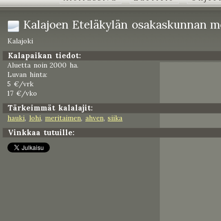
Kalajoen Eteläkylän osakaskunnan m
Kalajoki
Kalapaikan tiedot:
Aluetta noin 2000 ha.
Luvan hinta:
5 €/vrk
17 €/vko
Tärkeimmät kalalajit:
hauki
,
lohi
,
meritaimen
,
ahven
,
siika
Vinkkaa tutuille: