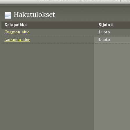
Hakutulokset
Kalapaikka
Sijainti
Eugmon alue
Luoto
Larsmon alue
Luoto