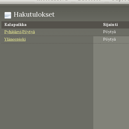
Hakutulokset
Kalapaikka
Sijainti
Pyhäjärvi,Pöytyä
Pöytyä
Yläneenjoki
Pöytyä