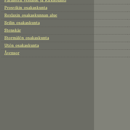
Prosvikin osakaskunta
Roxlaxin osakaskunnan alue
Seilin osakaskunta
Stenskär
Stormälön osakaskunta
Utön osakaskunta
Åvensor