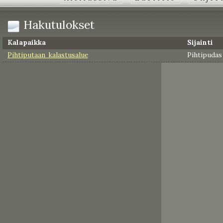
Hakutulokset
Kalapaikka
Sijainti
Pihtiputaan kalastusalue
Pihtipudas