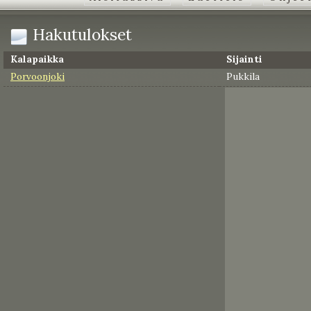
Hakutulokset
Kalapaikka
Sijainti
Porvoonjoki
Pukkila