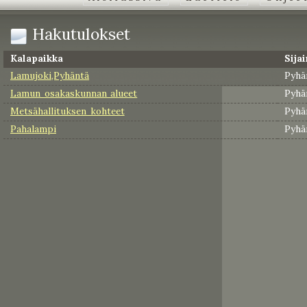
Hakutulokset
Kalapaikka
Sijai
Lamujoki,Pyhäntä
Pyhä
Lamun osakaskunnan alueet
Pyhä
Metsähallituksen kohteet
Pyhä
Pahalampi
Pyhä