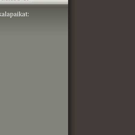
alapaikat: