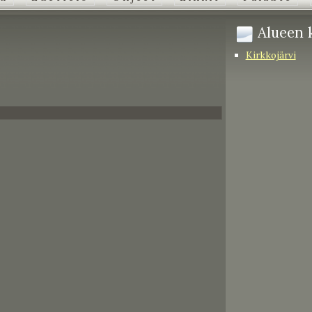
Alueen k
Kirkkojärvi