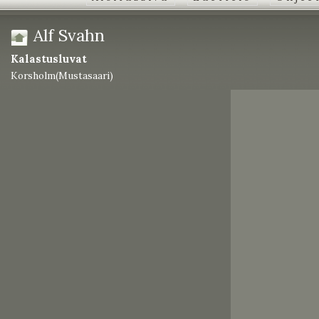
Alf Svahn
Kalastusluvat
Korsholm(Mustasaari)