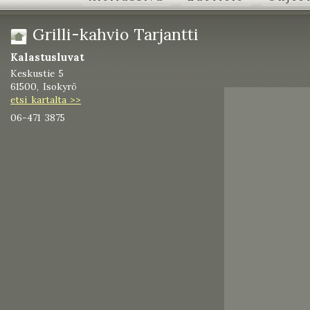
Grilli-kahvio Tarjantti
Kalastusluvat
Keskustie 5
61500, Isokyrö
etsi kartalta >>
06-471 3875