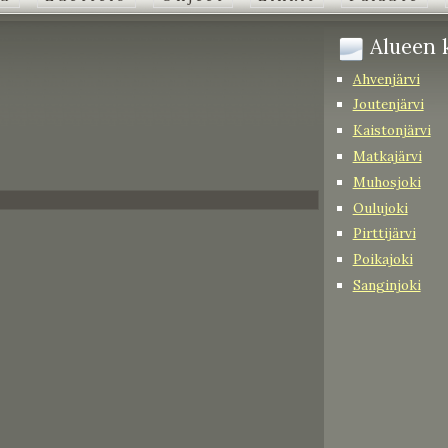
Alueen k
Ahvenjärvi
Joutenjärvi
Kaistonjärvi
Matkajärvi
Muhosjoki
Oulujoki
Pirttijärvi
Poikajoki
Sanginjoki