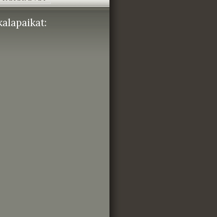
alapaikat: