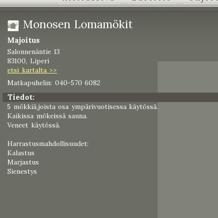
Monosen Lomamökit
Majoitus
Salonnenäntie 13
83100, Liperi
etsi kartalta >>
Matkapuhelin: 040-570 6082
Tiedot:
5 mökkiä,joista osa ympärivuotisessa käytössä.
Kaikissa mökeissä sauna.
Veneet käytössä.
Harrastusmahdollisuudet:
Kalastus
Marjastus
Sienestys