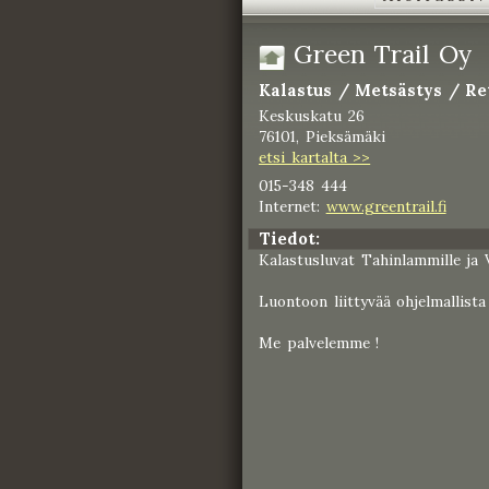
Green Trail Oy
Kalastus / Metsästys / Re
Keskuskatu 26
76101, Pieksämäki
etsi kartalta >>
015-348 444
Internet:
www.greentrail.fi
Tiedot:
Kalastusluvat Tahinlammille ja V
Luontoon liittyvää ohjelmallista
Me palvelemme !