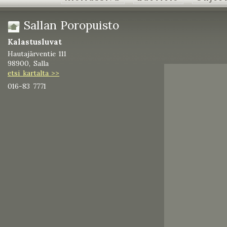
Sallan Poropuisto
Kalastusluvat
Hautajärventie 111
98900, Salla
etsi kartalta >>
016-83 7771