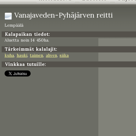
Vanajaveden-Pyhäjärven reitti
Lempäälä
Kalapaikan tiedot:
Aluetta noin 14 450ha.
Tärkeimmät kalalajit:
kuha
,
hauki
,
taimen
,
ahven
,
siika
Vinkkaa tutuille: