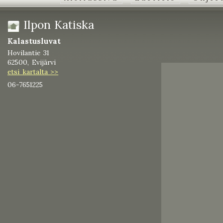
Ilpon Katiska
Kalastusluvat
Hovilantie 31
62500, Evijärvi
etsi kartalta >>
06-7651225