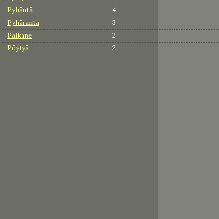
Pyhäntä
4
Pyhäranta
3
Pälkäne
2
Pöytyä
2